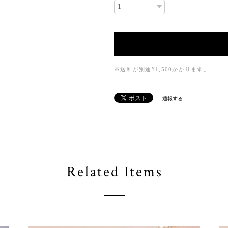
※送料が別途¥1,500かかります。
通報する
Related Items