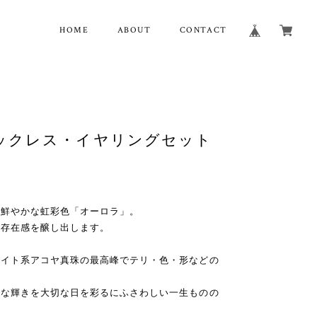
HOME
ABOUT
CONTACT
ックレス・イヤリングセット
く鮮やかな虹彩色「オーロラ」。
と存在感を醸し出します。
ワイト系アコヤ真珠の最高峰でテリ・色・形などの
質な輝きを大切な日を彩るにふさわしい一生ものの