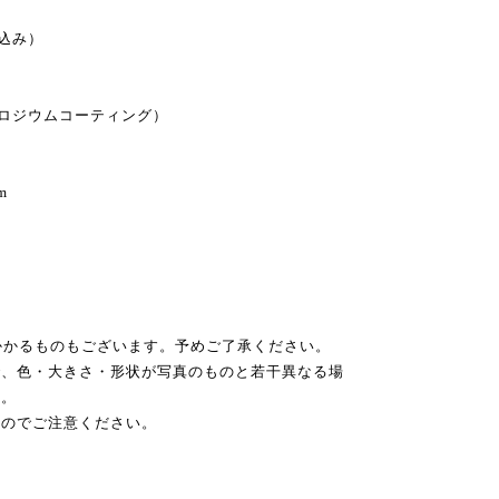
税込み）
（ロジウムコーティング）
m
かかるものもございます。予めご了承ください。
で、色・大きさ・形状が写真のものと若干異なる場
い。
すのでご注意ください。