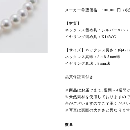
メーカー希望価格 500,000円（
【材質】
ネックレス留め具：シルバー925
イヤリング留め具：K14WG
【サイズ】ネックレス長さ：約42c
ネックレス真珠：8～8.5mm珠
イヤリング真珠：8mm珠
品質保証書付き
※商品はお届けまで3週間～4週間
※天然素材を使用しておりますの
合がございますのでご了承くださ
※写真は実際の大きさと異なりま
数量